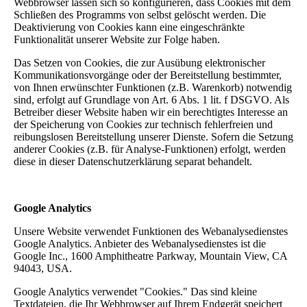
Webbrowser lassen sich so konfigurieren, dass Cookies mit dem
Schließen des Programms von selbst gelöscht werden. Die
Deaktivierung von Cookies kann eine eingeschränkte
Funktionalität unserer Website zur Folge haben.
Das Setzen von Cookies, die zur Ausübung elektronischer
Kommunikationsvorgänge oder der Bereitstellung bestimmter,
von Ihnen erwünschter Funktionen (z.B. Warenkorb) notwendig
sind, erfolgt auf Grundlage von Art. 6 Abs. 1 lit. f DSGVO. Als
Betreiber dieser Website haben wir ein berechtigtes Interesse an
der Speicherung von Cookies zur technisch fehlerfreien und
reibungslosen Bereitstellung unserer Dienste. Sofern die Setzung
anderer Cookies (z.B. für Analyse-Funktionen) erfolgt, werden
diese in dieser Datenschutzerklärung separat behandelt.
Google Analytics
Unsere Website verwendet Funktionen des Webanalysedienstes
Google Analytics. Anbieter des Webanalysedienstes ist die
Google Inc., 1600 Amphitheatre Parkway, Mountain View, CA
94043, USA.
Google Analytics verwendet "Cookies." Das sind kleine
Textdateien, die Ihr Webbrowser auf Ihrem Endgerät speichert