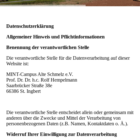
Datenschutzerklärung
Allgemeiner Hinweis und Pflichtinformationen
Benennung der verantwortlichen Stelle
Die verantwortliche Stelle für die Datenverarbeitung auf dieser
Website ist:
MINT-Campus Alte Schmelz e.V.
Prof. Dr. Dr. h.c. Rolf Hempelmann
Saarbrücker Straße 38e
66386
St. Ingbert
Die verantwortliche Stelle entscheidet allein oder gemeinsam mit
anderen über die Zwecke und Mittel der Verarbeitung von
personenbezogenen Daten (z.B. Namen, Kontaktdaten o. Ä.).
Widerruf Ihrer Einwilligung zur Datenverarbeitung