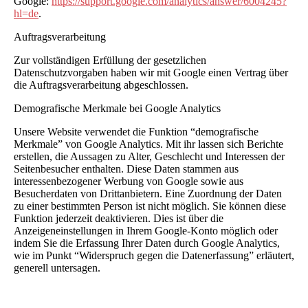
Google:
https://support.google.com/analytics/answer/6004245?
hl=de
.
Auftragsverarbeitung
Zur vollständigen Erfüllung der gesetzlichen
Datenschutzvorgaben haben wir mit Google einen Vertrag über
die Auftragsverarbeitung abgeschlossen.
Demografische Merkmale bei Google Analytics
Unsere Website verwendet die Funktion “demografische
Merkmale” von Google Analytics. Mit ihr lassen sich Berichte
erstellen, die Aussagen zu Alter, Geschlecht und Interessen der
Seitenbesucher enthalten. Diese Daten stammen aus
interessenbezogener Werbung von Google sowie aus
Besucherdaten von Drittanbietern. Eine Zuordnung der Daten
zu einer bestimmten Person ist nicht möglich. Sie können diese
Funktion jederzeit deaktivieren. Dies ist über die
Anzeigeneinstellungen in Ihrem Google-Konto möglich oder
indem Sie die Erfassung Ihrer Daten durch Google Analytics,
wie im Punkt “Widerspruch gegen die Datenerfassung” erläutert,
generell untersagen.