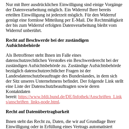
Nur mit Ihrer ausdrücklichen Einwilligung sind einige Vorgänge
der Datenverarbeitung möglich. Ein Widerruf Ihrer bereits
erteilten Einwilligung ist jederzeit möglich. Für den Widerruf
genügt eine formlose Mitteilung per E-Mail. Die Rechtmäßigkeit
der bis zum Widerruf erfolgten Datenverarbeitung bleibt vom
Widerruf unberührt.
Recht auf Beschwerde bei der zuständigen
Aufsichtsbehörde
Als Betroffener steht Ihnen im Falle eines
datenschutzrechtlichen Verstoßes ein Beschwerderecht bei der
zuständigen Aufsichtsbehörde zu. Zuständige Aufsichtsbehörde
bezüglich datenschutzrechtlicher Fragen ist der
Landesdatenschutzbeauftragte des Bundeslandes, in dem sich
der Sitz unseres Unternehmens befindet. Der folgende Link stellt
eine Liste der Datenschutzbeauftragten sowie deren
Kontaktdaten
bereit:
https://www.bfdi.bund.de/DE/Infothek/Anschriften_Link
s/anschriften_links-node.html
.
Recht auf Datenübertragbarkeit
Ihnen steht das Recht zu, Daten, die wir auf Grundlage Ihrer
Einwilligung oder in Erfüllung eines Vertrags automatisiert