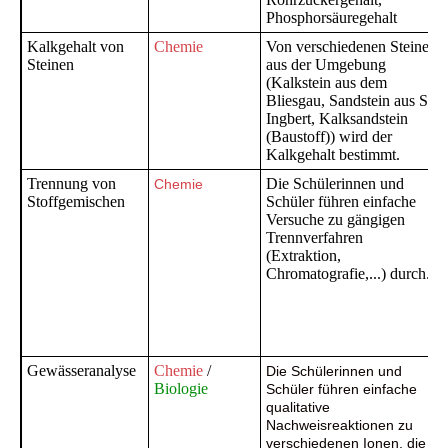
Phosphorsäuregehalt
Kalkgehalt von
Chemie
Von verschiedenen Steinen
Steinen
aus der Umgebung
(Kalkstein aus dem
Bliesgau, Sandstein aus St.
Ingbert, Kalksandstein
(Baustoff)) wird der
Kalkgehalt bestimmt.
Trennung von
Die Schülerinnen und
Chemie
Stoffgemischen
Schüler führen einfache
Versuche zu gängigen
Trennverfahren
(Extraktion,
Chromatografie,...) durch.
Gewässeranalyse
Chemie
/
Die Schülerinnen und
Biologie
Schüler führen einfache
qualitative
Nachweisreaktionen zu
verschiedenen Ionen, die