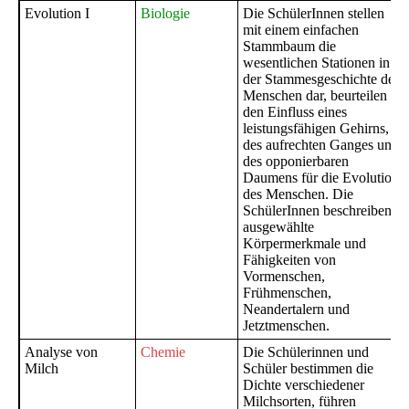
Evolution I
Biologie
Die SchülerInnen stellen
mit einem einfachen
Stammbaum die
wesentlichen Stationen in
der Stammesgeschichte des
Menschen dar, beurteilen
den Einfluss eines
leistungsfähigen Gehirns,
des aufrechten Ganges und
des opponierbaren
Daumens für die Evolution
des Menschen. Die
SchülerInnen beschreiben
ausgewählte
Körpermerkmale und
Fähigkeiten von
Vormenschen,
Frühmenschen,
Neandertalern und
Jetztmenschen.
Analyse von
Chemie
Die Schülerinnen und
Milch
Schüler bestimmen die
Dichte verschiedener
Milchsorten, führen