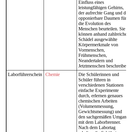
Einfluss eines
leistungfähigen Gehirns,
der aufrechte Gang und der
opponierbare Daumen für
die Evolution des
Menschen beurteilen. Sie
können anhand zahlreicher
Schädel ausgewählte
Körpermerkmale von
Vormenschen,
Frühmenschen,
Neandertalern und
Jetztmenschen beschreiben.
Laborführerschein
Chemie
Die Schülerinnen und
Schüler führen in
verschiedenen Stationen
einfache Experimente
durch, erlernen genaues
chemischen Arbeiten
(Volumenmessung,
Gewichtsmessung) und
den sachgemäßen Umgang
mit dem Laborbrenner.
Nach dem Labortag