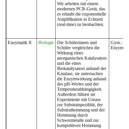
Wir arbeiten mit einem
modernen PCR-Gerät, das
es erlaubt die exponentielle
Amplifikation in Echtzeit
(real-time) zu beobachten.
Enzymatik II
Biologie
Die Schülerinnen und
Gym.:
Schüler vergleichen die
Enzymati
Wirkung eines
anorganischen Katalysators
und die eines
Biokatalysators anhand der
Katalase, sie untersuchen
die Enzymwirkung anhand
des pH-Wertes und der
Temperaturabhängigkeit.
Außerdem führen sie
Experimente mit Urease
zur Substratspezifität, der
Substrathemmung und der
Hemmung durch
Schwermetalle und zur
kompetitiven Hemmung