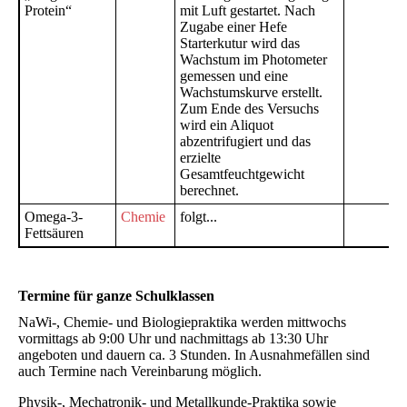
Protein“
mit Luft gestartet. Nach
Zugabe einer Hefe
Starterkutur wird das
Wachstum im Photometer
gemessen und eine
Wachstumskurve erstellt.
Zum Ende des Versuchs
wird ein Aliquot
abzentrifugiert und das
erzielte
Gesamtfeuchtgewicht
berechnet.
Omega-3-
Chemie
folgt...
Fettsäuren
Termine für ganze Schulklassen
NaWi-, Chemie- und Biologiepraktika werden mittwochs
vormittags ab 9:00 Uhr und nachmittags ab 13:30 Uhr
angeboten und dauern ca. 3 Stunden. In Ausnahmefällen sind
auch Termine nach Vereinbarung möglich.
Physik-, Mechatronik- und Metallkunde-Praktika sowie