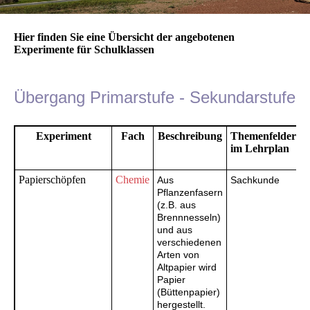
Hier finden Sie eine Übersicht der angebotenen
Experimente für Schulklassen
Übergang Primarstufe - Sekundarstufe
Experiment
Fach
Beschreibung
Themenfelder
im Lehrplan
Papierschöpfen
Chemie
Aus
Sachkunde
Pflanzenfasern
(z.B. aus
Brennnesseln)
und aus
verschiedenen
Arten von
Altpapier wird
Papier
(Büttenpapier)
hergestellt.