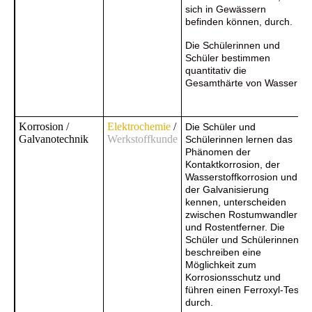
sich in Gewässern
befinden können, durch.
Die Schülerinnen und
Schüler bestimmen
quantitativ die
Gesamthärte von Wasser
Korrosion /
Elektrochemie
/
Die Schüler und
Galvanotechnik
Werkstoffkunde
Schülerinnen lernen das
Phänomen der
Kontaktkorrosion, der
Wasserstoffkorrosion und
der Galvanisierung
kennen, unterscheiden
zwischen Rostumwandler
und Rostentferner. Die
Schüler und Schülerinnen
beschreiben eine
Möglichkeit zum
Korrosionsschutz und
führen einen Ferroxyl-Test
durch.